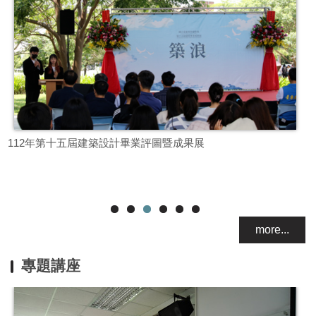
112年第十五屆建築設計畢業評圖暨成果展
1
more...
專題講座