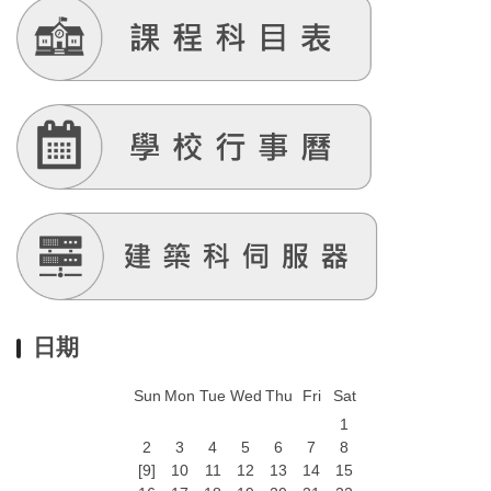
日期
Sun
Mon
Tue
Wed
Thu
Fri
Sat
1
2
3
4
5
6
7
8
[9]
10
11
12
13
14
15