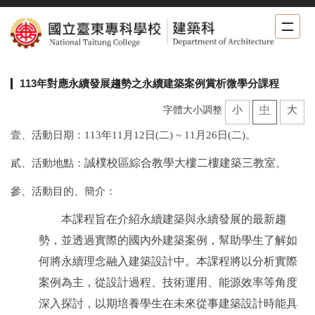
跳
到
主
要
內
113年對應永續發展趨勢之永續建築案例賞析微學分課程
容
區
小
中
大
字體大小調整
壹、活動日期：113年11月12日(二) ~ 11月26日(二)。
貳、活動地點：
誠樸校區綜合教學大樓二樓建築三教室
。
參、活動目的、簡介：
本課程旨在介紹永續建築與永續發展的最新趨
勢，並透過實際的國內外建築案例，幫助學生了解如
何將永續理念融入建築設計中。本課程將以分析實際
案例為主，從設計過程、技術運用、能源效率等角度
深入探討，以期培養學生在未來從事建築設計時能具