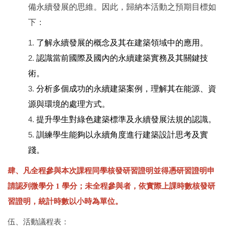
備永續發展的思維。因此，歸納本活動之預期目標如
下：
了解永續發展的概念及其在建築領域中的應用。
認識當前國際及國內的永續建築實務及其關鍵技
術。
分析多個成功的永續建築案例，理解其在能源、資
源與環境的處理方式。
提升學生對綠色建築標準及永續發展法規的認識。
訓練學生能夠以永續角度進行建築設計思考及實
踐
。
肆、凡全程參與本次課程同學核發研習證明並得憑研習證明申
請認列微學分 1 學分；未全程參與者，依實際上課時數核發研
習證明，統計時數以小時為單位。
伍、活動議程表：